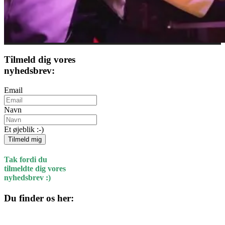
Tilmeld dig vores
nyhedsbrev:
Email
Navn
Et øjeblik :-)
Tilmeld mig
Tak fordi du
tilmeldte dig vores
nyhedsbrev :)
Du finder os her:
Kulturhuset