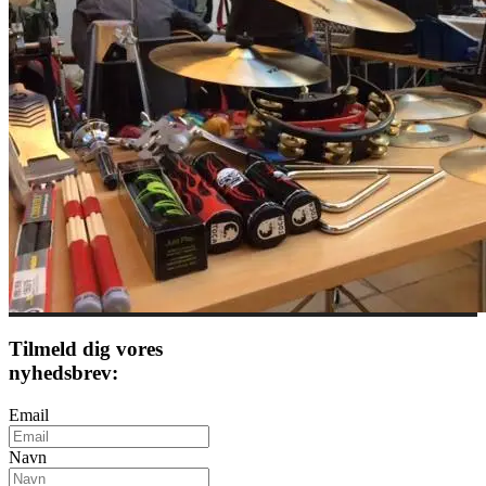
Tilmeld dig vores
nyhedsbrev:
Email
Navn