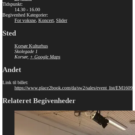
Tidspunkt:
14.30 - 16.00
Begivenhed Kategorier:
For voksne
,
Koncert
,
Slider
Sted
Korsør Kulturhus
Skolegade 1
Korsør
,
+ Google Maps
Andet
Link til billet:
https://www.place2book.com/da/sw2/sales/event_list/EM1609
Relateret Begivenheder