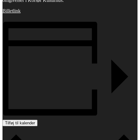
omgivelser i Korsør Kulturhus.
Billetlink
Tilføj til kalender