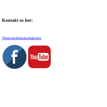
Kontakt os her:
Tlf. 58 37 04 00
kulturhuset@slagelse.dk
Tilgængelighedserklæring