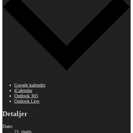
Google kalender
iCalendar
Outlook 365
Outlook Live
Detaljer
Dato:
21. marts