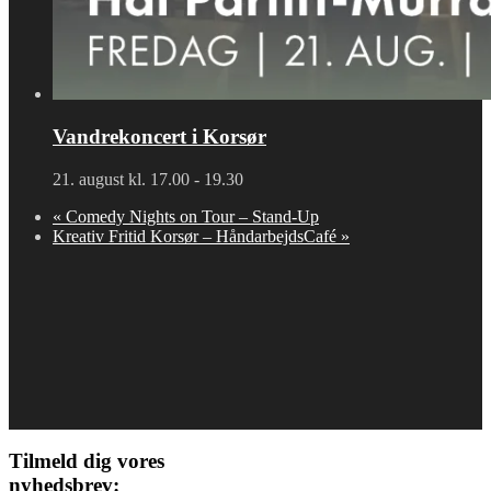
Vandrekoncert i Korsør
21. august kl. 17.00
-
19.30
«
Comedy Nights on Tour – Stand-Up
Kreativ Fritid Korsør – HåndarbejdsCafé
»
Tilmeld dig vores
nyhedsbrev: