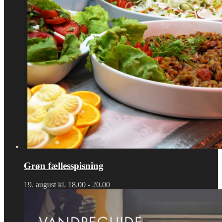
Grøn fællesspisning
19. august kl. 18.00
-
20.00