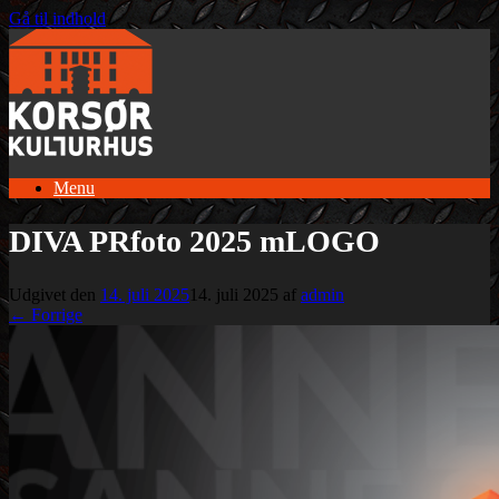
Gå til indhold
Menu
DIVA PRfoto 2025 mLOGO
Udgivet den
14. juli 2025
14. juli 2025
af
admin
← Forrige