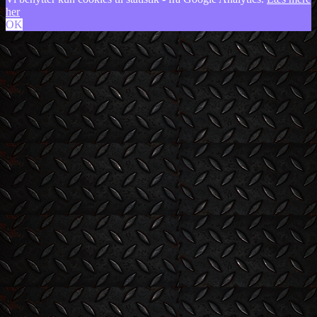
her
OK