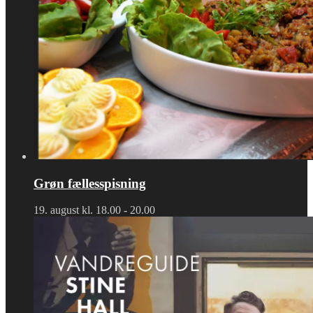
Grøn fællesspisning
19. august kl. 18.00
-
20.00