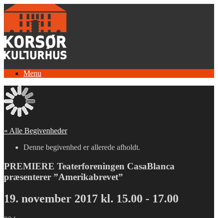
Gå
til
indhold
Menu
« Alle Begivenheder
Denne begivenhed er allerede afholdt.
PREMIERE Teaterforeningen CasaBlanca
præsenterer ”Amerikabrevet”
19. november 2017 kl. 15.00
-
17.00