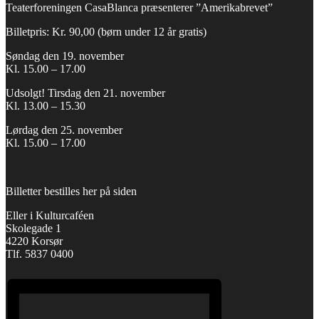
Teaterforeningen CasaBlanca præsenterer ”Amerikabrevet”
Billetpris: Kr. 90,00 (børn under 12 år gratis)
Søndag den 19. november
Kl. 15.00 – 17.00
Udsolgt! Tirsdag den 21. november
Kl. 13.00 – 15.30
Lørdag den 25. november
Kl. 15.00 – 17.00
Billetter bestilles her på siden
Eller i Kulturcaféen
Skolegade 1
4220 Korsør
Tlf. 5837 0400