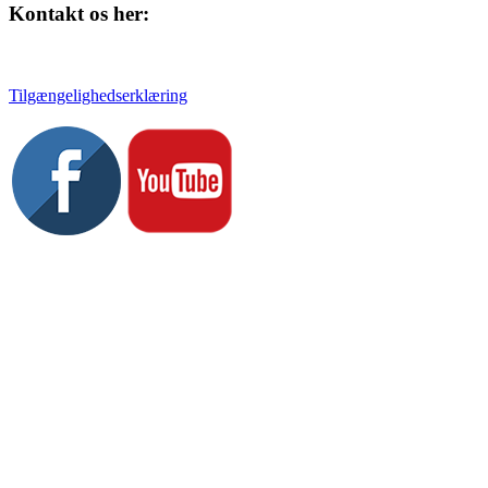
Kontakt os her:
Tlf. 58 37 04 00
kulturhuset@slagelse.dk
Tilgængelighedserklæring