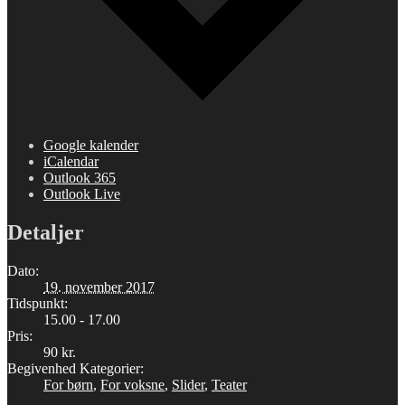
Google kalender
iCalendar
Outlook 365
Outlook Live
Detaljer
Dato:
19. november 2017
Tidspunkt:
15.00 - 17.00
Pris:
90 kr.
Begivenhed Kategorier:
For børn
,
For voksne
,
Slider
,
Teater