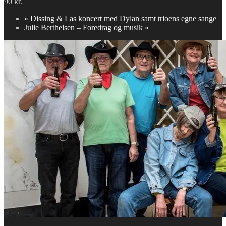
90 kr.
«
Dissing & Las koncert med Dylan samt trioens egne sange
Julie Berthelsen – Foredrag og musik
»