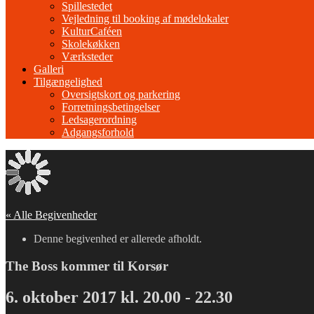
Spillestedet
Vejledning til booking af mødelokaler
KulturCaféen
Skolekøkken
Værksteder
Galleri
Tilgængelighed
Oversigtskort og parkering
Forretningsbetingelser
Ledsagerordning
Adgangsforhold
« Alle Begivenheder
Denne begivenhed er allerede afholdt.
The Boss kommer til Korsør
6. oktober 2017 kl. 20.00
-
22.30