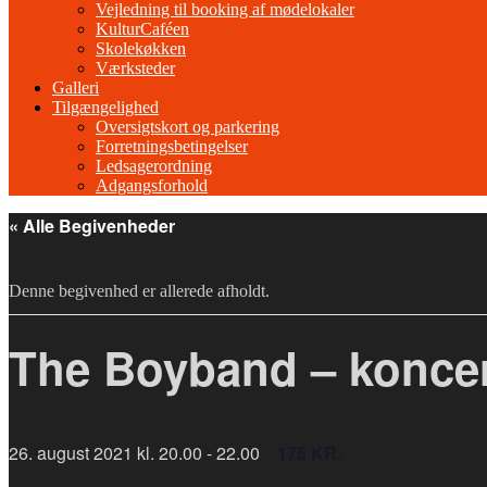
Vejledning til booking af mødelokaler
KulturCaféen
Skolekøkken
Værksteder
Galleri
Tilgængelighed
Oversigtskort og parkering
Forretningsbetingelser
Ledsagerordning
Adgangsforhold
« Alle Begivenheder
Denne begivenhed er allerede afholdt.
The Boyband – konce
26. august 2021 kl. 20.00
-
22.00
175 KR.