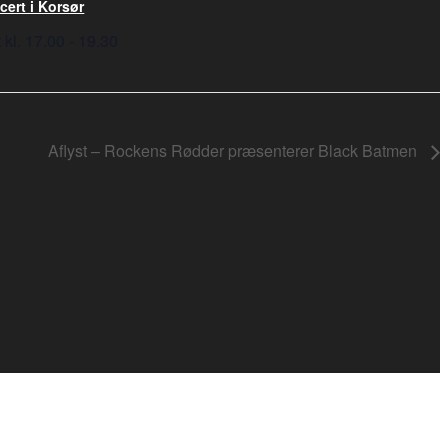
ert i Korsør
 kl. 17.00
-
19.30
Aflyst – Rockens Rødder præsenterer Black Batmen