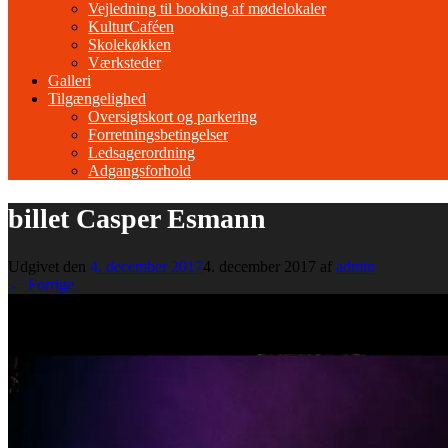
Vejledning til booking af mødelokaler
KulturCaféen
Skolekøkken
Værksteder
Galleri
Tilgængelighed
Oversigtskort og parkering
Forretningsbetingelser
Ledsagerordning
Adgangsforhold
billet Casper Esmann
Udgivet den
4. december 2017
4. december 2017
af
admin
← Forrige