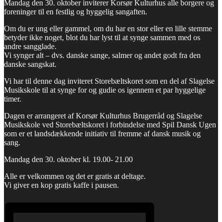
Mandag den 30. oktober inviterer Korsør Kulturhus alle borgere og
foreninger til en festlig og hyggelig sangaften.
Om du er ung eller gammel, om du har en stor eller en lille stemme
betyder ikke noget, blot du har lyst til at synge sammen med os
andre sangglade.
Vi synger alt – dvs. danske sange, salmer og andet godt fra den
danske sangskat.
Vi har til denne dag inviteret Storebæltskoret som en del af Slagelse
Musikskole til at synge for og gudie os igennem et par hyggelige
timer.
Dagen er arrangeret af Korsør Kulturhus Brugerråd og Slagelse
Musikskole ved Storebæltskoret i forbindelse med Spil Dansk Ugen
som er et landsdækkende initiativ til fremme af dansk musik og
sang.
Mandag den 30. oktober kl. 19.00- 21.00
Alle er velkommen og det er gratis at deltage.
Vi giver en kop gratis kaffe i pausen.