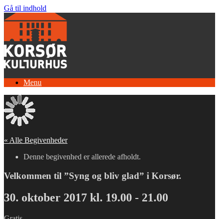
Gå til indhold
Menu
« Alle Begivenheder
Denne begivenhed er allerede afholdt.
Velkommen til ”Syng og bliv glad” i Korsør.
30. oktober 2017 kl. 19.00
-
21.00
Gratis