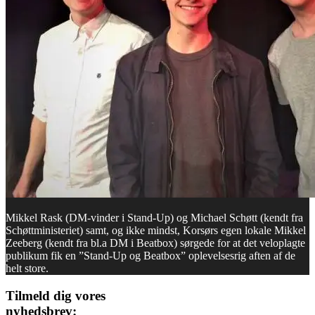
Mikkel Rask (DM-vinder i Stand-Up) og Michael Schøtt (kendt fra
Schøttministeriet) samt, og ikke mindst, Korsørs egen lokale Mikkel
Zeeberg (kendt fra bl.a DM i Beatbox) sørgede for at det veloplagte
publikum fik en ”Stand-Up og Beatbox” oplevelsesrig aften af de
helt store.
Tilmeld dig vores
nyhedsbrev: