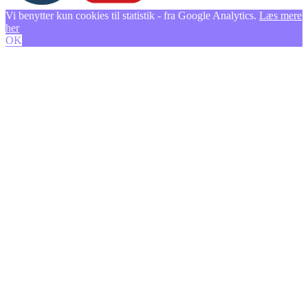
Vi benytter kun cookies til statistik - fra Google Analytics.
Læs mere
her
OK