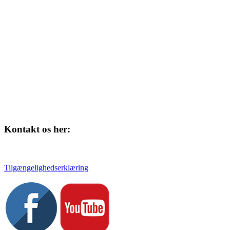
Kulturhuset
Skolegade 1
4220 Korsør
Kontakt os her:
Tlf. 58 37 04 00
kulturhuset@slagelse.dk
Tilgængelighedserklæring