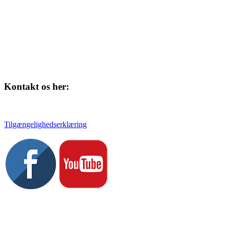
Kontakt os her:
Tlf. 58 37 04 00
kulturhuset@slagelse.dk
Tilgængelighedserklæring