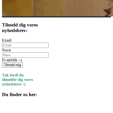
Tilmeld dig vores
nyhedsbrev:
Email
Navn
Et øjeblik :-)
Tilmeld mig
Tak fordi du
tilmeldte dig vores
nyhedsbrev :)
Du finder os her:
Kulturhuset
Skolegade 1