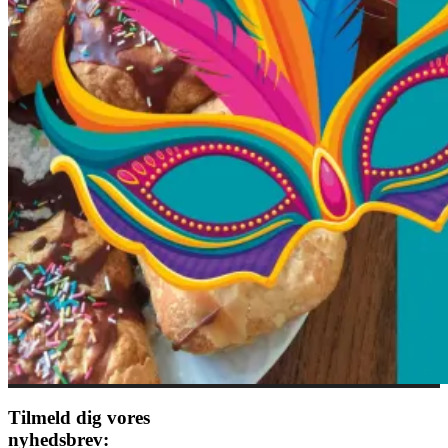
Tilmeld dig vores
nyhedsbrev: