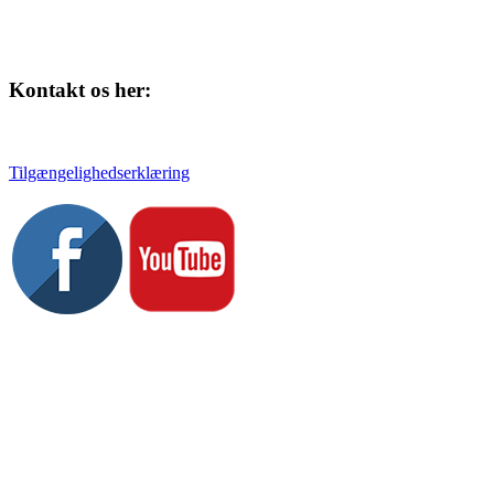
Kontakt os her:
Tlf. 58 37 04 00
kulturhuset@slagelse.dk
Tilgængelighedserklæring