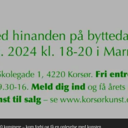
 kunstnere – kom forbi og få en oplevelse med kunsten