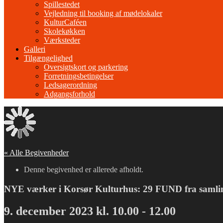
Spillestedet
Vejledning til booking af mødelokaler
KulturCaféen
Skolekøkken
Værksteder
Galleri
Tilgængelighed
Oversigtskort og parkering
Forretningsbetingelser
Ledsagerordning
Adgangsforhold
« Alle Begivenheder
Denne begivenhed er allerede afholdt.
NYE værker i Korsør Kulturhus: 29 FUND fra samli
9. december 2023 kl. 10.00
-
12.00