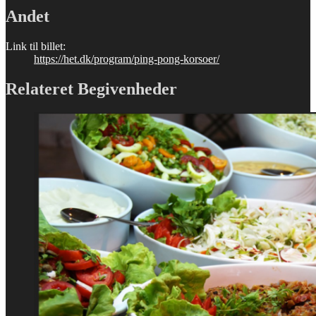
Andet
Link til billet:
https://het.dk/program/ping-pong-korsoer/
Relateret Begivenheder