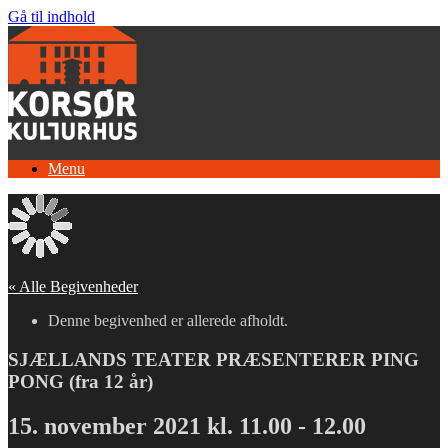
Gå til indhold
Menu
« Alle Begivenheder
Denne begivenhed er allerede afholdt.
SJÆLLANDS TEATER PRÆSENTERER PING
PONG (fra 12 år)
15. november 2021 kl. 11.00
-
12.00