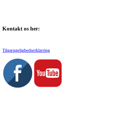
Kontakt os her:
Tlf. 58 37 04 00
kulturhuset@slagelse.dk
Tilgængelighedserklæring