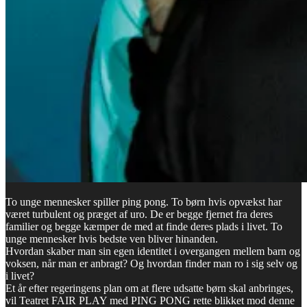
To unge mennesker spiller ping pong. To børn hvis opvækst har
været turbulent og præget af uro. De er begge fjernet fra deres
familier og begge kæmper de med at finde deres plads i livet. To
unge mennesker hvis bedste ven bliver hinanden.
Hvordan skaber man sin egen identitet i overgangen mellem barn og
voksen, når man er anbragt? Og hvordan finder man ro i sig selv og
i livet?
Et år efter regeringens plan om at flere udsatte børn skal anbringes,
vil Teatret FAIR PLAY med PING PONG rette blikket mod denne