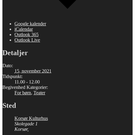
Google kalender
iCalendar
Outlook 365
Outlook Live
Detaljer
Dato:
15. november 2021
Tidspunkt:
11.00 - 12.00
Begivenhed Kategorier:
For børn
,
Teater
Sted
Korsør Kulturhus
Skolegade 1
Korsør
,