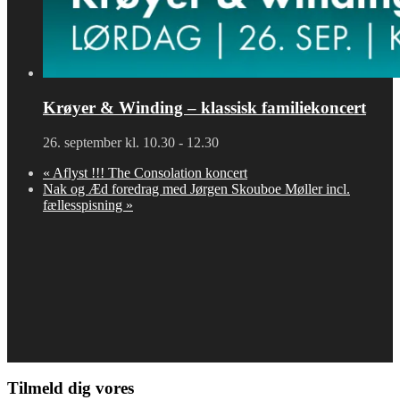
Krøyer & Winding – klassisk familiekoncert
26. september kl. 10.30
-
12.30
«
Aflyst !!! The Consolation koncert
Nak og Æd foredrag med Jørgen Skouboe Møller incl.
fællesspisning
»
Tilmeld dig vores