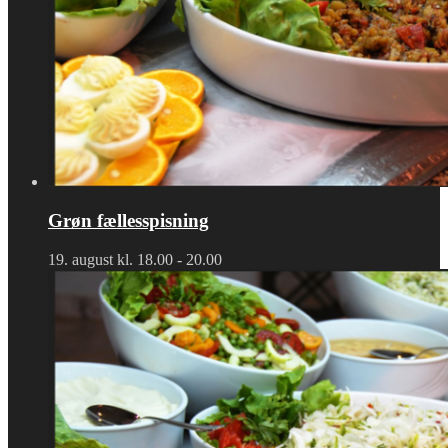
Grøn fællesspisning
19. august kl. 18.00
-
20.00