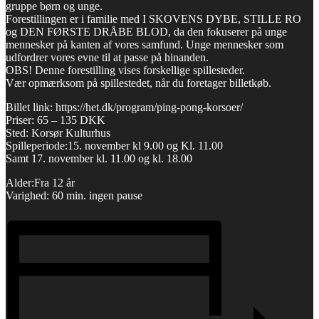
gruppe børn og unge.
Forestillingen er i familie med I SKOVENS DYBE, STILLE RO
og DEN FØRSTE DRÅBE BLOD, da den fokuserer på unge
mennesker på kanten af vores samfund. Unge mennesker som
udfordrer vores evne til at passe på hinanden.
OBS! Denne forestilling vises forskellige spillesteder.
Vær opmærksom på spillestedet, når du foretager billetkøb.
Billet link: https://het.dk/program/ping-pong-korsoer/
Priser: 65 – 135 DKK
Sted: Korsør Kulturhus
Spilleperiode:15. november kl 9.00 og Kl. 11.00
Samt 17. november kl. 11.00 og kl. 18.00
Alder:Fra 12 år
Varighed: 60 min. ingen pause